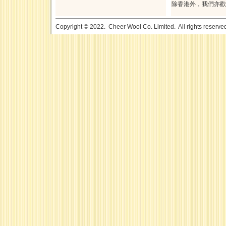
除香港外，我們亦歡
Copyright © 2022. Cheer Wool Co. Limited. All rights reserve